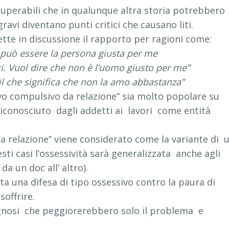
 superabili che in qualunque altra storia potrebbero
avi diventano punti critici che causano liti.
tte in discussione il rapporto per ragioni come:
 può essere la persona giusta per me
i. Vuol dire che non è l’uomo giusto per me”
il che significa che non la amo abbastanza”
ivo compulsivo da relazione” sia molto popolare su
 riconosciuto dagli addetti ai lavori come entità
c da relazione” viene considerato come la variante di 
ti casi l’ossessività sarà generalizzata anche agli
da un doc all’ altro).
ata una difesa di tipo ossessivo contro la paura di
soffrire.
agnosi che peggiorerebbero solo il problema e