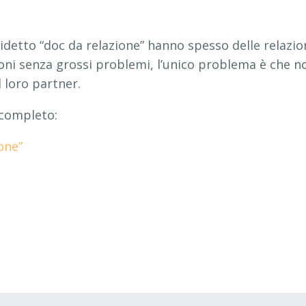
detto “doc da relazione” hanno spesso delle relazio
ni senza grossi problemi, l’unico problema è che n
 loro partner.
 completo:
ione”