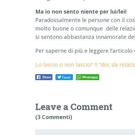
Ma io non sento niente per lui/lei!
Paradossalmente le persone con il cosi
molto buone o comunque delle relazio
si sentono abbastanza innamorate del
Per saperne di più e leggere l’articolo
Lo lascio o non lascio? Il “doc da relaz
Tweet
Whatsapp
Share
Leave a Comment
(3 Commenti)