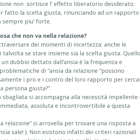
zione non sortisce l’ effetto liberatorio desiderato:
er fatto la scelta giusta, rinunciando ad un rapporto
 sempre piu’ forte.
cosa che non va nella relazione?
attraversare dei momenti di incertezza: anche le
 talvolta se stare insieme sia la scelta giusta. Quell
 un dubbio dettato dall’ansia è la frequenza e
 problematiche di “ansia da relazione “possono
samente i pro e i contro del loro rapporto per cerca
la persona giusta?”.
a sbagliata si accompagna alla necessità impellente 
immediata, assoluta e incontrovertibile a questa
a relazione” si arrovella per trovare una risposta a
a sale! ). Non esistono infatti dei criteri razionali