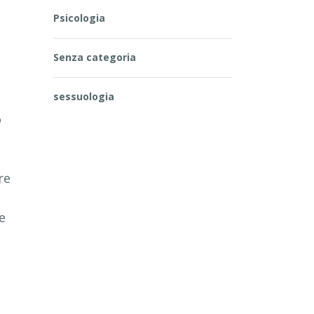
Psicologia
Senza categoria
sessuologia
o
re
e