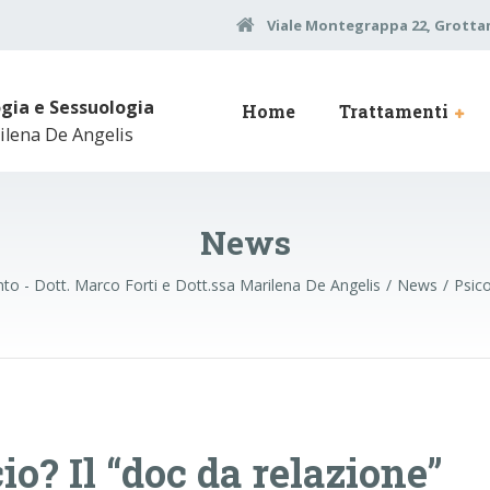
Viale Montegrappa 22, Grottam
ogia e Sessuologia
Home
Trattamenti
ilena De Angelis
News
to - Dott. Marco Forti e Dott.ssa Marilena De Angelis
News
Psico
io? Il “doc da relazione”