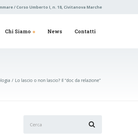
mare / Corso Umberto I, n. 18, Civitanova Marche
Chi Siamo
News
Contatti
logia
Lo lascio o non lascio? Il “doc da relazione”
Cerca
per: