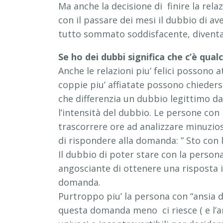
Ma anche la decisione di finire la rela
con il passare dei mesi il dubbio di av
tutto sommato soddisfacente, diventa
Se ho dei dubbi significa che c’è qual
Anche le relazioni piu’ felici possono 
coppie piu’ affiatate possono chiedersi
che differenzia un dubbio legittimo da
l’intensità del dubbio. Le persone con
trascorrere ore ad analizzare minuzio
di rispondere alla domanda: ” Sto con 
Il dubbio di poter stare con la person
angosciante di ottenere una risposta 
domanda.
Purtroppo piu’ la persona con “ansia d
questa domanda meno ci riesce ( e l’ansi