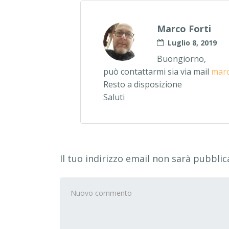
Marco Forti
Luglio 8, 2019
Buongiorno,
può contattarmi sia via mail
marc
Resto a disposizione
Saluti
Il tuo indirizzo email non sarà pubblic
Il
tuo
commento
*