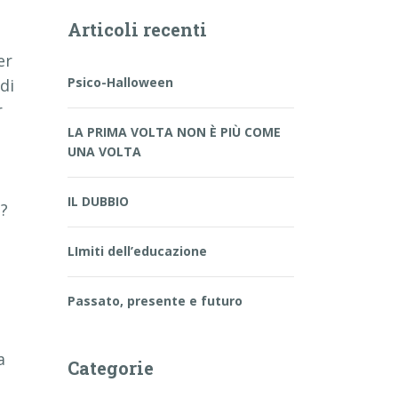
Articoli recenti
er
Psico-Halloween
di
r
LA PRIMA VOLTA NON È PIÙ COME
UNA VOLTA
IL DUBBIO
a?
LImiti dell’educazione
Passato, presente e futuro
a
Categorie