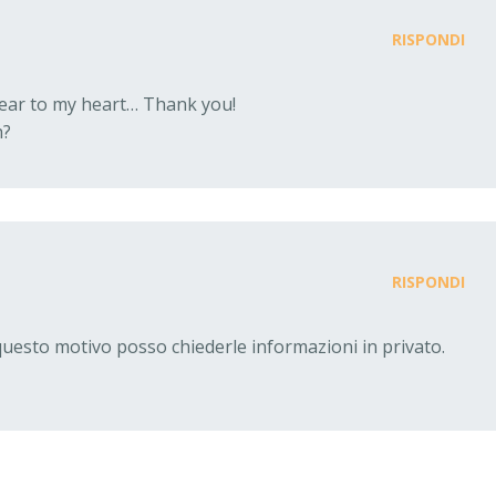
RISPONDI
 near to my heart… Thank you!
h?
RISPONDI
questo motivo posso chiederle informazioni in privato.