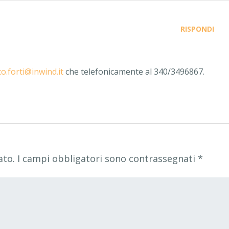
RISPONDI
o.forti@inwind.it
che telefonicamente al 340/3496867.
ato.
I campi obbligatori sono contrassegnati
*