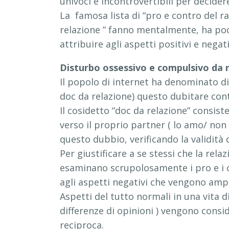
univoci e incontrovertibili per decider
La famosa lista di “pro e contro del r
relazione ” fanno mentalmente, ha poc
attribuire agli aspetti positivi e nega
Disturbo ossessivo e compulsivo da 
Il popolo di internet ha denominato d
doc da relazione) questo dubitare cont
Il cosidetto “doc da relazione” consis
verso il proprio partner ( lo amo/ non
questo dubbio, verificando la validità d
Per giustificare a se stessi che la rela
esaminano scrupolosamente i pro e i 
agli aspetti negativi che vengono ampli
Aspetti del tutto normali in una vita d
differenze di opinioni ) vengono consi
reciproca.