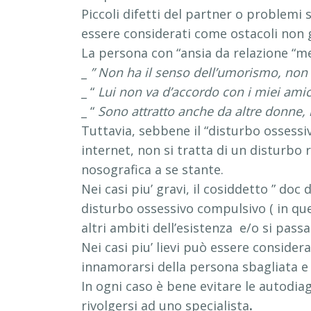
Piccoli difetti del partner o problemi
essere considerati come ostacoli non gr
La persona con “ansia da relazione “me
_
” Non ha il senso dell’umorismo, non
_ “
Lui non va d’accordo con i miei amic
_ “
Sono attratto anche da altre donne, 
Tuttavia, sebbene il “disturbo ossess
internet, non si tratta di un disturbo
nosografica a se stante.
Nei casi piu’ gravi, il cosiddetto ” do
disturbo ossessivo compulsivo ( in ques
altri ambiti dell’esistenza e/o si passa 
Nei casi piu’ lievi può essere consider
innamorarsi della persona sbagliata e 
In ogni caso è bene evitare le autodi
rivolgersi ad uno specialista
.