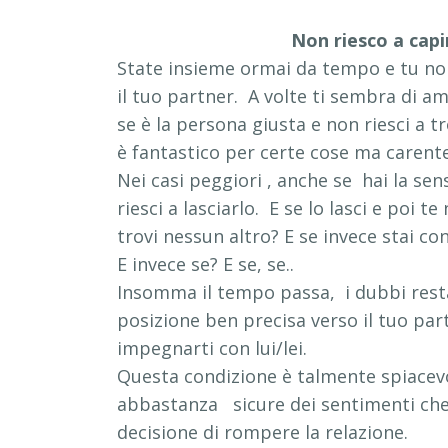
Non riesco a capir
State insieme ormai da tempo e tu non
il tuo partner. A volte ti sembra di am
se è la persona giusta e non riesci a 
è fantastico per certe cose ma carente 
Nei casi peggiori , anche se hai la sen
riesci a lasciarlo. E se lo lasci e poi 
trovi nessun altro? E se invece stai con 
E invece se? E se, se..
Insomma il tempo passa, i dubbi resta
posizione ben precisa verso il tuo pa
impegnarti con lui/lei.
Questa condizione è talmente spiacevo
abbastanza sicure dei sentimenti che 
decisione di rompere la relazione.