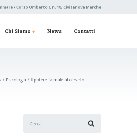
mare / Corso Umberto I, n. 18, Civitanova Marche
Chi Siamo
News
Contatti
s
Psicologia
Il potere fa male al cervello
Cerca
per: