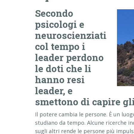
Secondo
psicologi e
neuroscienziati
col tempo i
leader perdono
le doti che li
hanno resi
leader, e
smettono di capire gli
Il potere cambia le persone. È un luo
studiano da tempo. Alcune ricerche in
sugli altri rende le persone più impu