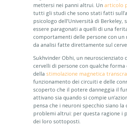
mettersi nei panni altrui. Un
articolo 
tutti gli studi che sono stati fatti sul
psicologo dell’Università di Berkeley, 
essere paragonati a quelli di una feri
comportamenti delle persone con un r
da analisi fatte direttamente sul cerve
Sukhvinder Obhi, un neuroscienziato d
cervelli di persone con qualche forma 
della
stimolazione magnetica transcra
funzionamento dei circuiti e delle con
scoperto che il potere danneggia il fu
attivano sia quando si compie un’azion
pensa che i neuroni specchio siano la c
problemi altrui: per questa ragione i 
dei loro sottoposti.