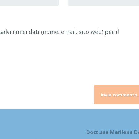
web
alvi i miei dati (nome, email, sito web) per il
Dott.ssa Marilena D