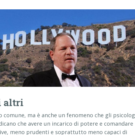
 altri
go comune, ma è anche un fenomeno che gli psicolog
dicano che avere un incarico di potere e comandare
lsive, meno prudenti e soprattutto meno capaci di