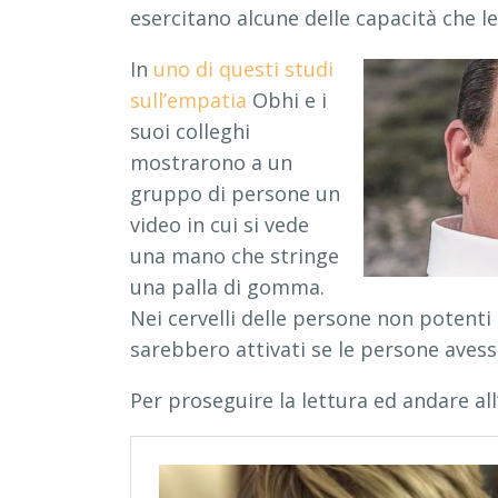
esercitano alcune delle capacità che l
In
uno di questi studi
sull’empatia
Obhi e i
suoi colleghi
mostrarono a un
gruppo di persone un
video in cui si vede
una mano che stringe
una palla di gomma.
Nei cervelli delle persone non potenti s
sarebbero attivati se le persone avess
Per proseguire la lettura ed andare all