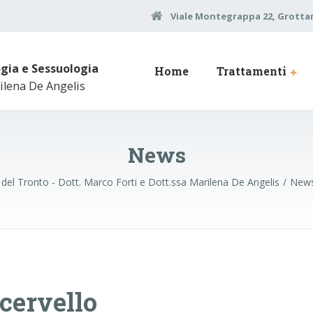
Viale Montegrappa 22, Grottam
ogia e Sessuologia
Home
Trattamenti
ilena De Angelis
News
del Tronto - Dott. Marco Forti e Dott.ssa Marilena De Angelis
New
 cervello