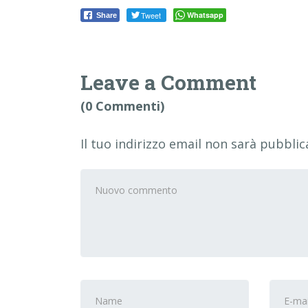
Tweet
Whatsapp
Share
Leave a Comment
(0 Commenti)
Il tuo indirizzo email non sarà pubblic
Il
tuo
commento
*
Nome
Indiri