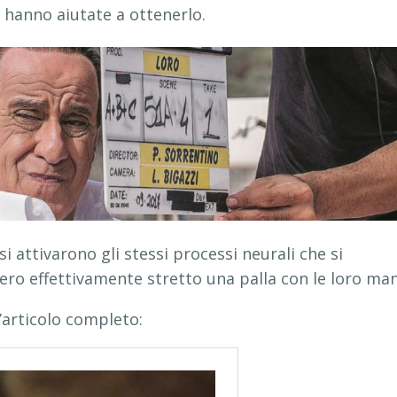
e hanno aiutate a ottenerlo.
i attivarono gli stessi processi neurali che si
ero effettivamente stretto una palla con le loro man
’articolo completo: