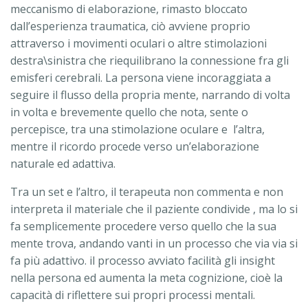
meccanismo di elaborazione, rimasto bloccato
dall’esperienza traumatica, ciò avviene proprio
attraverso i movimenti oculari o altre stimolazioni
destra\sinistra che riequilibrano la connessione fra gli
emisferi cerebrali. La persona viene incoraggiata a
seguire il flusso della propria mente, narrando di volta
in volta e brevemente quello che nota, sente o
percepisce, tra una stimolazione oculare e l’altra,
mentre il ricordo procede verso un’elaborazione
naturale ed adattiva.
Tra un set e l’altro, il terapeuta non commenta e non
interpreta il materiale che il paziente condivide , ma lo si
fa semplicemente procedere verso quello che la sua
mente trova, andando vanti in un processo che via via si
fa più adattivo. il processo avviato facilità gli insight
nella persona ed aumenta la meta cognizione, cioè la
capacità di riflettere sui propri processi mentali.