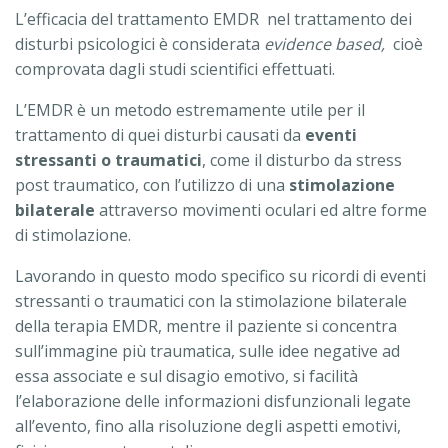
L’efficacia del trattamento EMDR nel trattamento dei
disturbi psicologici è considerata
evidence based,
cioè
comprovata dagli studi scientifici effettuati.
L’EMDR è un metodo estremamente utile per il
trattamento di quei disturbi causati da
eventi
stressanti o traumatici
, come il disturbo da stress
post traumatico, con l’utilizzo di una
stimolazione
bilaterale
attraverso movimenti oculari ed altre forme
di stimolazione.
Lavorando in questo modo specifico su ricordi di eventi
stressanti o traumatici con la stimolazione bilaterale
della terapia EMDR, mentre il paziente si concentra
sull’immagine più traumatica, sulle idee negative ad
essa associate e sul disagio emotivo, si facilità
l’elaborazione delle informazioni disfunzionali legate
all’evento, fino alla risoluzione degli aspetti emotivi,