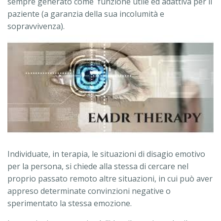
sempre generato come funzione utile ed adattiva per il
paziente (a garanzia della sua incolumità e
sopravvivenza).
Individuate, in terapia, le situazioni di disagio emotivo
per la persona, si chiede alla stessa di cercare nel
proprio passato remoto altre situazioni, in cui può aver
appreso determinate convinzioni negative o
sperimentato la stessa emozione.