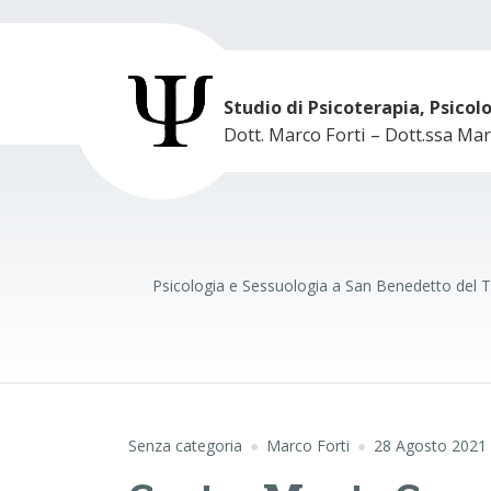
Studio di Psicoterapia, Psicol
Dott. Marco Forti – Dott.ssa Mar
Psicologia e Sessuologia a San Benedetto del T
Senza categoria
Marco Forti
28 Agosto 2021