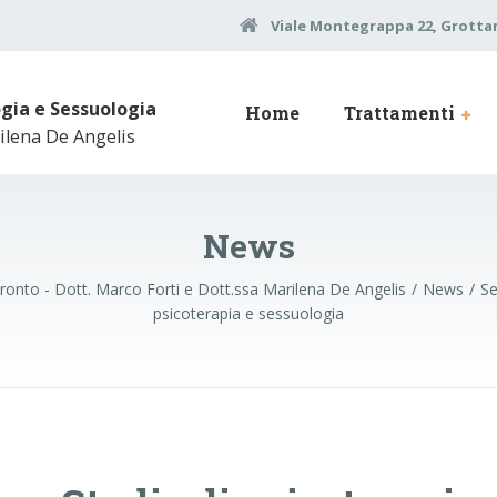
Viale Montegrappa 22, Grottam
ogia e Sessuologia
Home
Trattamenti
ilena De Angelis
News
ronto - Dott. Marco Forti e Dott.ssa Marilena De Angelis
News
Se
psicoterapia e sessuologia