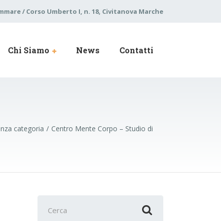
mare / Corso Umberto I, n. 18, Civitanova Marche
Chi Siamo
News
Contatti
nza categoria
Centro Mente Corpo – Studio di
Cerca
per: